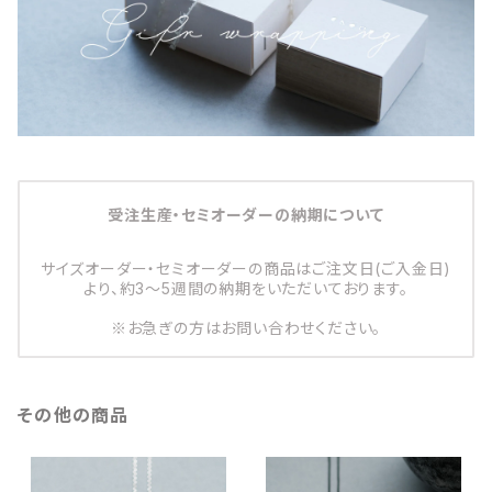
受注生産・セミオーダーの納期について
サイズオーダー・セミオーダーの商品はご注文日(ご入金日)
より、約3～5週間の納期をいただいております。
※お急ぎの方はお問い合わせください。
その他の商品