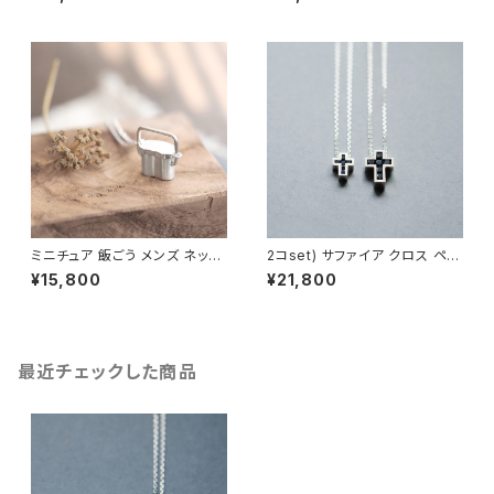
誕生石 メンズ ユニセックス
ミニチュア 飯ごう メンズ ネック
2コset) サファイア クロス ペア
レス シルバー925
ネックレス シルバー925
¥15,800
¥21,800
最近チェックした商品