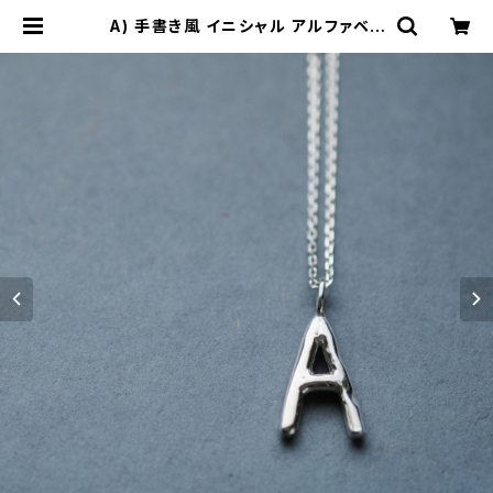
A) 手書き風 イニシャル アルファベッ
ト ネックレス シルバー925 メンズ ユ
ニセックス | cloud-blue