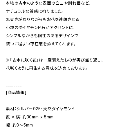
本物の古木のような表面の凸凹や割れ目など、
ナチュラルな質感に拘りました。
無骨さがありながらもお花を連想させる
小粒のダイヤモンド石がアクセントに。
シンプルながらも個性のあるデザインで
装いに程よい存在感を添えてくれます。
※『古木に咲く花』は一度衰えたものが再び盛り返し、
花咲くように再生する意味を込めております。
____________________________________________________________
________
[商品情報]
素材：シルバー925・天然ダイヤモンド
縦 × 横：約30mm x 5mm
幅：約3〜5mm