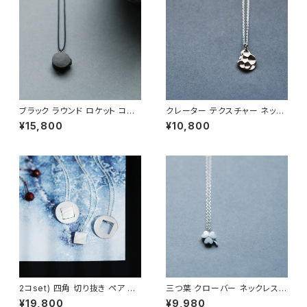
ブラック ラウンド ロケット コー
クレーター テクスチャー ネック
ド ネックレス シルバー925 メン
レス シルバー925 メンズ ユニ
¥15,800
¥10,800
ズ ユニセックス
セックス
2コset) 四角 切り抜き ペア ネ
三つ葉 クローバー ネックレス
ックレス シルバー925
シルバー925 メンズ ユニセック
¥19,800
¥9,980