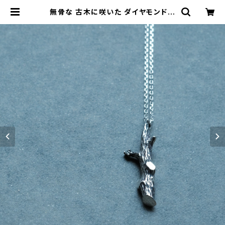
無骨な 古木に咲いた ダイヤモンドの
花 ネックレス シルバー925 メンズ
ユニセックス | cloud-blue