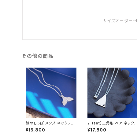
サイズオーダー・
その他の商品
鯨のしっぽ メンズ ネックレス
2コset）三角形 ペア ネック
シルバー925
ス シルバー925
¥15,800
¥17,800