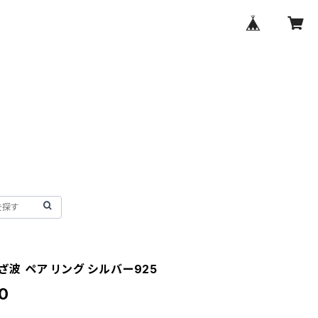
 さざ波 ペア リング シルバー925
0