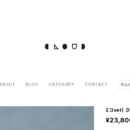
ABOUT
BLOG
CATEGORY
CONTACT
2コset)
¥23,80