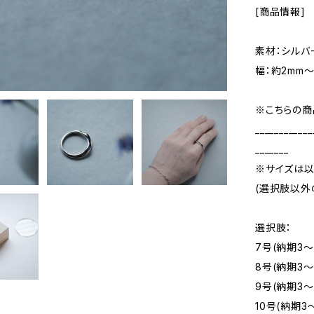
[商品情報]
素材：シルバ
幅：約2mm〜
※こちらの商
____________
_______
※サイズは以
(選択肢以外
選択肢：
7号(納期3～
8号(納期3～
9号(納期3～
10号(納期3