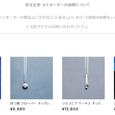
受注生産・セミオーダーの納期について
セミオーダーの商品はご注文日(ご入金日)より、約3～5週間の納期をい
※お急ぎの方はお問い合わせください。
レ
四つ葉 クローバー ネックレス
ジルコニア マーキス ネックレ
シルバー925 メンズ ユニセッ
ス シルバー925 メンズ ユニ
¥9,980
¥13,800
クス
セックス