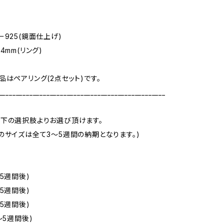
ー925(鏡面仕上げ)
4mm(リング)
品はペアリング(2点セット)です。
_________________________________________________
下の選択肢よりお選び頂けます。
のサイズは全て3～5週間の納期となります。)
5週間後)
5週間後)
5週間後)
～5週間後)