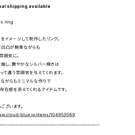
nal shipping available
s ring
をイメージして制作したリング。
な凹凸が無骨ながらも
雰囲気に。
施し、艶やかなシルバー輝きは
って違う雰囲気を与えてくれます。
りながらもミニマルな作りで
存在感を添えてくれるアイテムです。
ございます。
www.cloud-blue.jp/items/104953089
_________________________________________________