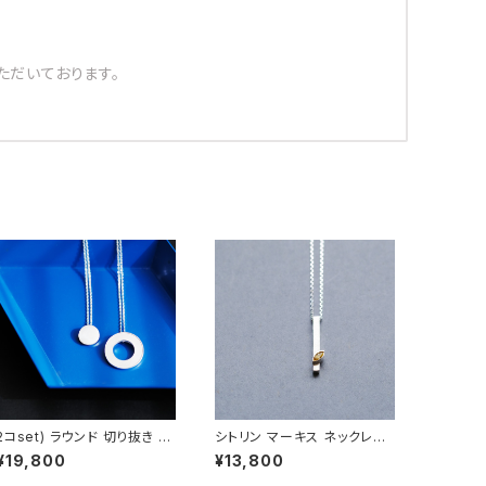
ただいております。
2コset) ラウンド 切り抜き ペ
シトリン マーキス ネックレス
ア ネックレス シルバー925
シルバー925 11月誕生石 メン
¥19,800
¥13,800
ズ ユニセックス