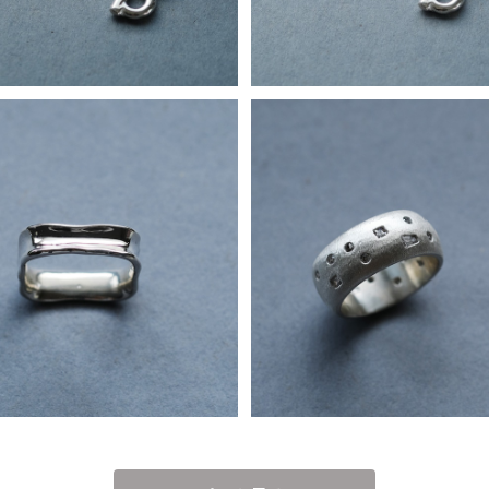
スクエア リング シルバー925 メ
艶消し ドット リング シルバー9
ンズ ユニセックス
ズ ユニセックス
¥17,800
¥21,800