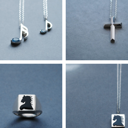
t) アクアマリン 音符 ペア ネック
立体 クロス ネックレス シルバー
レス シルバー925
ンズ ユニセックス
¥22,800
¥15,800
グネット リング シルバー925 メ
黒馬 ネックレス シルバー925 
ンズ ユニセックス
ニセックス
¥18,900
¥18,900