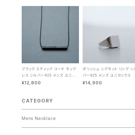
ブラック スティック コード ネック
ポリッシュ シグネット リング シ
レス シルバー925 メンズ ユニセッ
バー925 メンズ ユニセックス
クス
¥12,800
¥14,900
CATEGORY
Mens Necklace