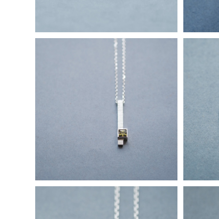
ペリドット スクエア ネックレス シルバ
2コse
ー925 メンズ ユニセックス
¥13,800