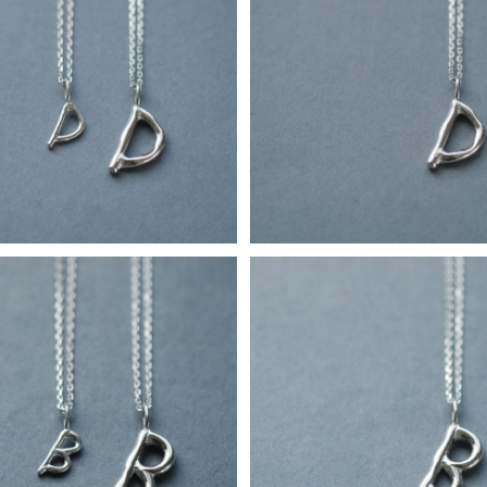
t) D 手書き風 イニシャル アルフ
D) 手書き風 イニシャル アル
 ペア ネックレス シルバー925
ネックレス シルバー925 メン
¥18,900
¥12,800
ックス
t) B 手書き風 イニシャル アルフ
B) 手書き風 イニシャル アル
 ペア ネックレス シルバー925
ネックレス シルバー925 メン
¥18,900
¥12,800
ックス