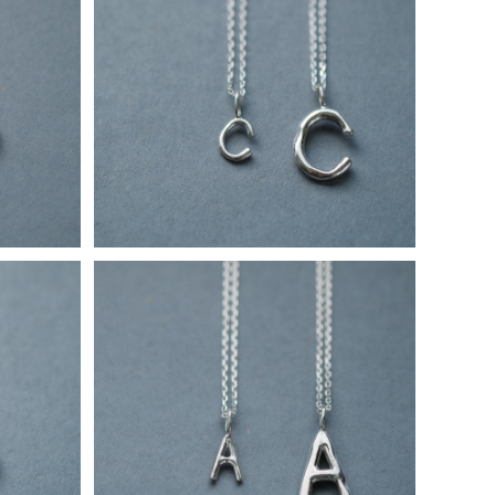
ファベット
2コset) C 手書き風 イニシャル アルフ
ズ ユニセ
ァベット ペア ネックレス シルバー925
¥18,900
ファベット
2コset) A 手書き風 イニシャル アルフ
ズ ユニセ
ァベット ペア ネックレス シルバー925
¥18,900