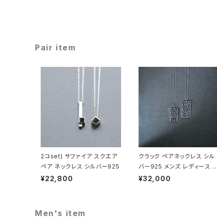
Pair item
2コset) サファイア スクエア
クラック ペアネックレス シル
ペア ネックレス シルバー925
バー925 メンズ レディース 
ニセックス
¥22,800
¥32,000
Men's item