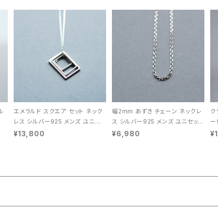
ル
エメラルド スクエア セット ネック
幅2mm あずき チェーン ネックレ
ク
レス シルバー925 メンズ ユニセッ
ス シルバー925 メンズ ユニセック
ー
クス
ス
¥13,800
¥6,980
¥