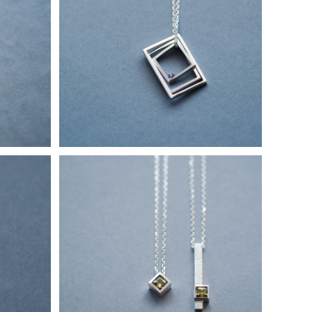
925 メ
アメジスト スクエア セット ネックレス
シルバー925 メンズ ユニセックス
¥13,800
メンズ ユ
2コset) ペリドット スクエア ペア ネッ
クレス シルバー925
¥22,800