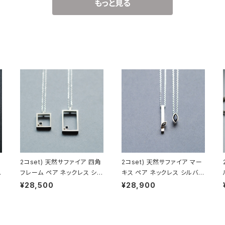
もっと見る
2コset) 天然サファイア 四角
2コset) 天然サファイア マー
ユ
フレーム ペア ネックレス シル
キス ペア ネックレス シルバー
バー925
925
¥28,500
¥28,900