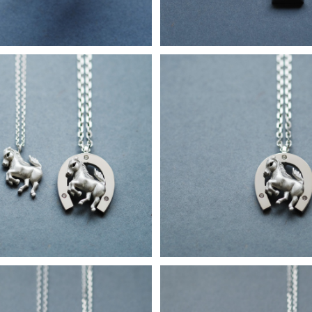
t）馬 + 馬蹄 ペア ネックレス シ
馬 + 馬蹄 メンズ ネックレス 
ルバー925
25 メンズ ユニセック
¥42,800
¥32,800