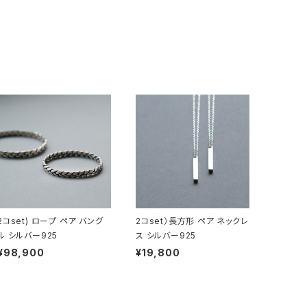
2コset) ロープ ペア バング
2コset）長方形 ペア ネックレ
ル シルバー925
ス シルバー925
¥98,900
¥19,800